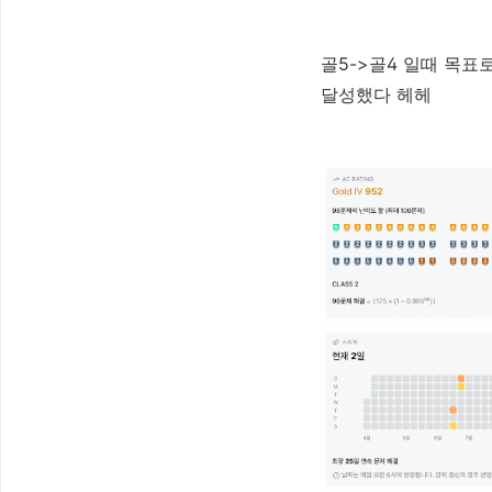
골5->골4 일때 목표
달성했다 헤헤