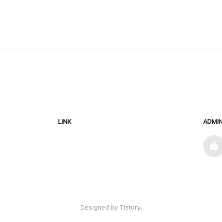
LINK
ADMI
admin
Designed by Tistory.