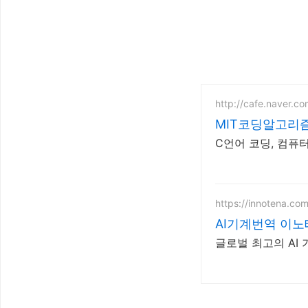
http://cafe.naver.co
MIT코딩알고리
C언어 코딩, 컴퓨
https://innotena.co
AI기계번역 이
글로벌 최고의 AI