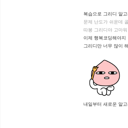
복습으로 그리디 알고
문제 난도가 쉬운데 
따봉 그리디야 고마워
이제 행복코딩해야지
그리디만 너무 많이 해
내일부터 새로운 알고