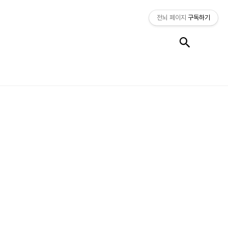
전뇌 페이지
구독하기
검색