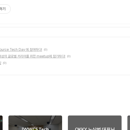
하기
Source Tech Day 에 참여하다!
(0)
IT 여성의 글로벌 커리어를 위한 meetup에 참가하다!
(0)
강
(0)
[WWCS Tech
OKKY 노상범 대표님