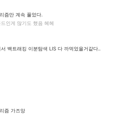
리즘만 계속 풀었다.
골드인게 많기도 했음 헤헤
서 백트래킹 이분탐색 LIS 다 까먹었을거같다..
리즘 가즈앙