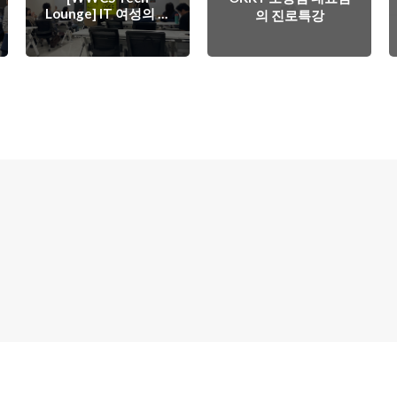
Lounge] IT 여성의 글
의 진로특강
로벌 커리어를 위한
meetup에 참가하다!