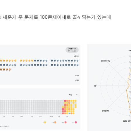
로 세운게 푼 문제를 100문제이내로 골4 찍는거 였는데