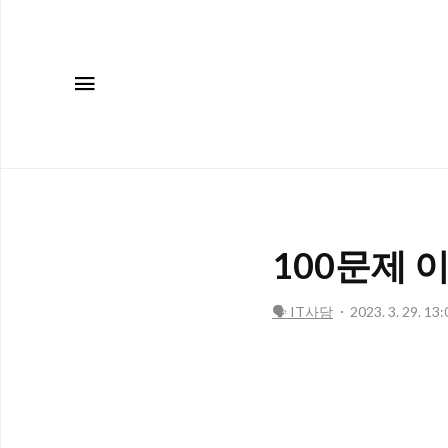
메뉴
100문제 
🗣️ IT사담
2023. 3. 29. 13: