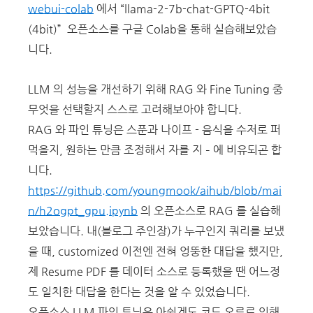
webui-colab
에서 “llama-2-7b-chat-GPTQ-4bit
(4bit)” 오픈소스를 구글 Colab을 통해 실습해보았습
니다.
LLM 의 성능을 개선하기 위해 RAG 와 Fine Tuning 중
무엇을 선택할지 스스로 고려해보아야 합니다.
RAG 와 파인 튜닝은 스푼과 나이프 - 음식을 수저로 퍼
먹을지, 원하는 만큼 조정해서 자를 지 – 에 비유되곤 합
니다.
https://github.com/youngmook/aihub/blob/mai
n/h2ogpt_gpu.ipynb
의 오픈소스로 RAG 를 실습해
보았습니다. 내(블로그 주인장)가 누구인지 쿼리를 보냈
을 때, customized 이전엔 전혀 엉뚱한 대답을 했지만,
제 Resume PDF 를 데이터 소스로 등록했을 땐 어느정
도 일치한 대답을 한다는 것을 알 수 있었습니다.
오픈소스 LLM 파인 튜닝은 아쉽게도 코드 오류로 인해