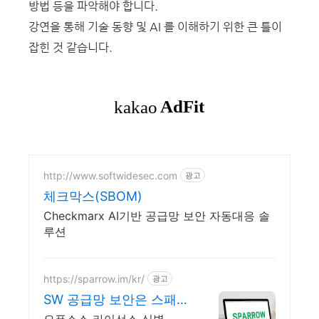
방법 등을 파악해야 합니다.
강연을 통해 기술 동향 및 AI 를 이해하기 위한 큰 틀이
잡힌 것 같습니다.
http://www.softwidesec.com
광고
체크막스(SBOM)
Checkmarx AI기반 공급망 보안 자동대응 솔
루션
https://sparrow.im/kr/
광고
SW 공급망 보안은 스패로
우 애플리케이션 보안 전