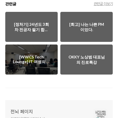
관련글
관련글 더보기
[정처기] 24년도 3회
[회고] 나는 나쁜 PM
차 전공자 필기 합격
이었다.
후기
[WWCS Tech
OKKY 노상범 대표님
Lounge] IT 여성의 글
의 진로특강
로벌 커리어를 위한
meetup에 참가하다!
전뇌 페이지