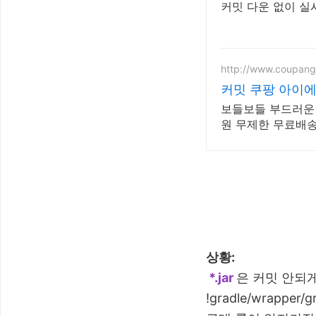
커밋 다운 없이 실시
http://www.coupan
커밋 쿠팡 아이
보들보들 부드러운 
원 무제한 무료배송
상황:
*.jar
은 커밋 안되
!gradle/wrapper/g