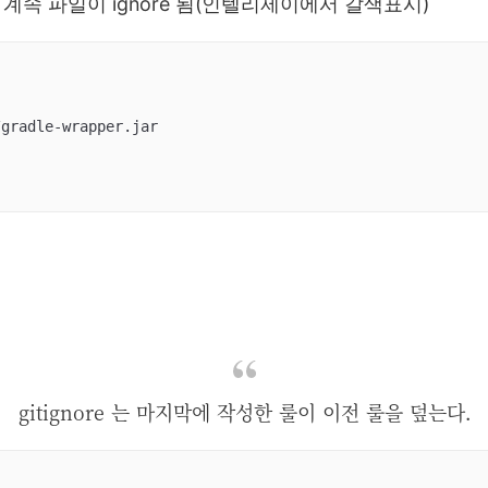
계속 파일이 ignore 됨(인텔리제이에서 갈색표시)
gitignore 는 마지막에 작성한 룰이 이전 룰을 덮는다.