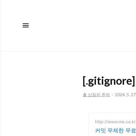
메뉴
[.gitigno
🩸 삽질의 추억
2024. 5. 27
http://www.me.co.kr
커밋 무제한 무료