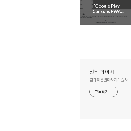
[Google Play
Console, PWA
Builder] "Android
App Bundle이 잘못된
키로 서명되었습니다."
전뇌 페이지
컴퓨터온열마사지기술사
구독하기