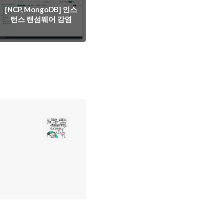
[NCP, MongoDB] 인스
턴스 랜섬웨어 감염