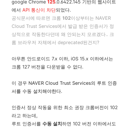
google Chrome
125
.0.6422.145 기반의 웹사이트
에서
API 통신이 차단
되었다.
공식문서에 따르면 크롬
102
이상부터는
NAVER
Cloud Trust Services에서 발급 받은 인증서가 정
상적으로 작동한다던데 왜 안되는지 모르겠다.. 크
롬 브라우저 자체에서 deprecated된건지?
아무튼 안드로이드 7.x 이하, iOS 15.x 이하에서는
크롬 127 버전을 다운받을 수 없다.
이 경우
NAVER Cloud Trust Services의 루트 인증
서를 수동 설치해야한다.
인증서 정상 작동을 위한 최소 권장 크롬버전이 102
라고 하는데,
루트 인증서를
수동 설치
하면 102 버전 이하에서도