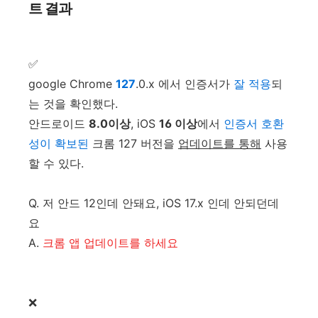
트 결과
✅
google Chrome
127
.0.x 에서 인증서가
잘 적용
되
는 것을 확인했다.
안드로이드
8.0이상
, iOS
16 이상
에서
인증서 호환
성이 확보된
크롬 127 버전을
업데이트를 통해
사용
할 수 있다.
Q. 저 안드 12인데 안돼요, iOS 17.x 인데 안되던데
요
A.
크롬 앱 업데이트를 하세요
❌