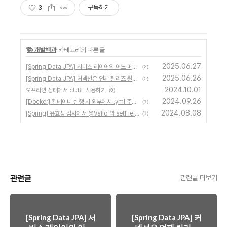
3
구독하기
'
📚 개발백과
' 카테고리의 다른 글
2025.06.27
[Spring Data JPA] 서비스 레이어의 어느 메서드에 @Transactional을 안붙이면?
(2)
2025.06.26
[Spring Data JPA] 커넥션은 언제 릴리즈 될까 (w/ @Transactional)
(0)
2024.10.01
오프라인 상태에서 cURL 사용하기
(0)
2024.09.26
[Docker] 컨테이너 실행 시 외부에서 .yml 주입하기
(1)
2024.08.08
[Spring] 유효성 검사에서 @Valid 와 setField 중 무엇이 먼저 실행될까
(1)
관련글
관련글 더보기
[Spring Data JPA] 서
[Spring Data JPA] 커