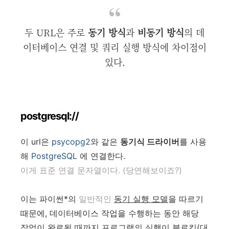
두 URL은 주로
동기 방식
과
비동기 방식
의 데
이터베이스 연결 및 쿼리 실행 방식에 차이점이
있다.
postgresql://
이 url은
psycopg2
와 같은
동기식 드라이버
를 사용
해
PostgreSQL
에 연결한다.
이게 표준 연결 문자열이다. (당연해보이죠?)
이는 파이썬*의
일반적인
동기 실행 모델
을 따르기
때문에, 데이터베이스 작업을 수행하는 동안 해당
작업이 완료될 때까지 프로그램의 실행이 블로킹(대